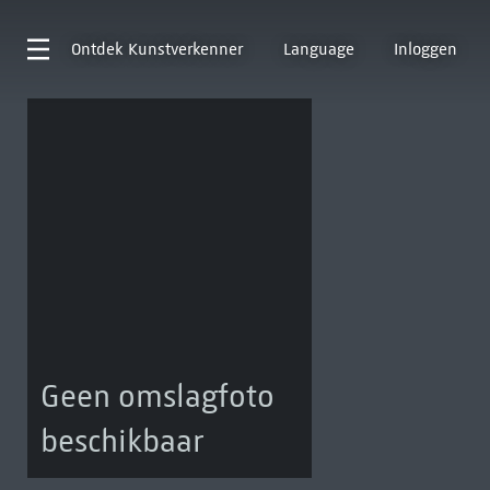
Ontdek
Kunstverkenner
Language
Inloggen
Geen omslagfoto
beschikbaar