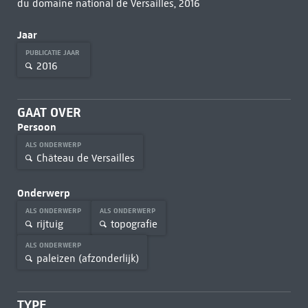
du domaine national de Versailles, 2016
Jaar
PUBLICATIE JAAR
2016
GAAT OVER
Persoon
ALS ONDERWERP
Château de Versailles
Onderwerp
ALS ONDERWERP
ALS ONDERWERP
rijtuig
topografie
ALS ONDERWERP
paleizen (afzonderlijk)
TYPE