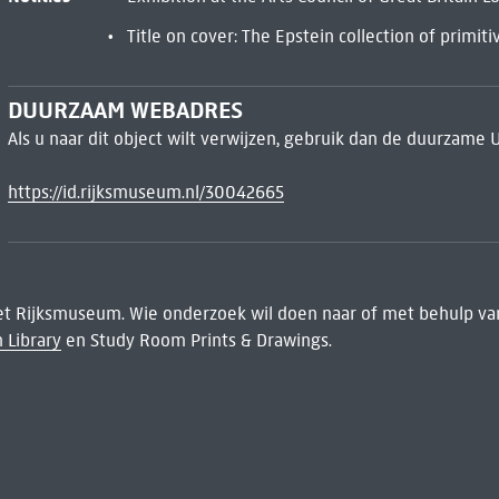
Title on cover: The Epstein collection of primit
DUURZAAM WEBADRES
Als u naar dit object wilt verwijzen, gebruik dan de duurzame 
https://id.rijksmuseum.nl/30042665
het Rijksmuseum. Wie onderzoek wil doen naar of met behulp van
 Library
en Study Room Prints & Drawings.