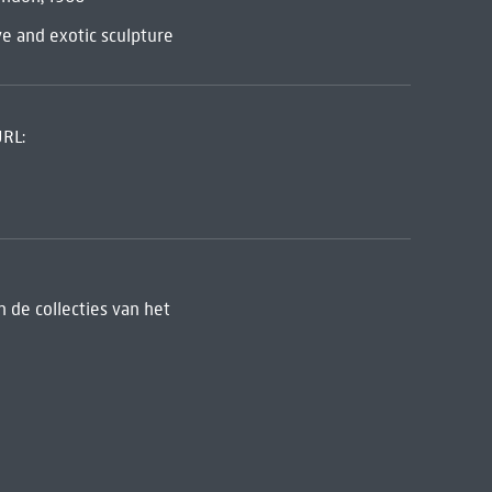
ive and exotic sculpture
URL:
 de collecties van het