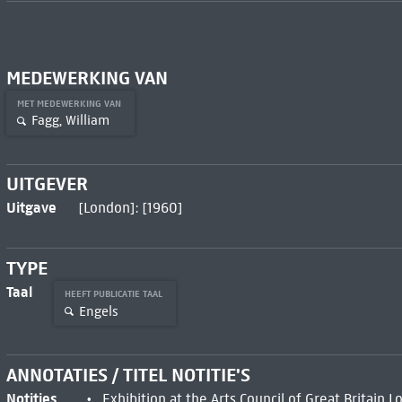
MEDEWERKING VAN
MET MEDEWERKING VAN
Fagg, William
UITGEVER
Uitgave
[London]: [1960]
TYPE
Taal
HEEFT PUBLICATIE TAAL
Engels
ANNOTATIES / TITEL NOTITIE'S
Notities
Exhibition at the Arts Council of Great Britain 