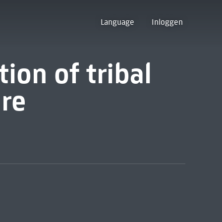
Language
Inloggen
tion of tribal
ure