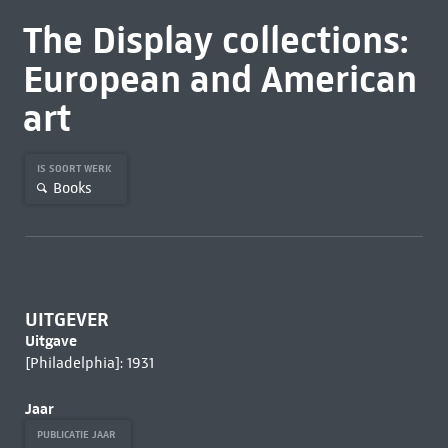
The Display collections:
European and American
art
IS SOORT WERK
Books
UITGEVER
Uitgave
[Philadelphia]: 1931
Jaar
PUBLICATIE JAAR