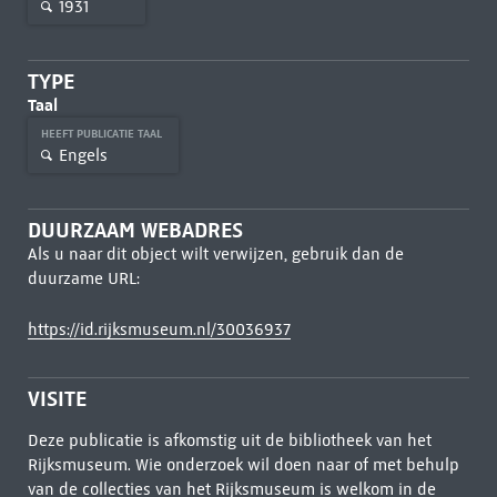
1931
TYPE
Taal
HEEFT PUBLICATIE TAAL
Engels
DUURZAAM WEBADRES
Als u naar dit object wilt verwijzen, gebruik dan de
duurzame URL:
https://id.rijksmuseum.nl/30036937
VISITE
Deze publicatie is afkomstig uit de bibliotheek van het
Rijksmuseum. Wie onderzoek wil doen naar of met behulp
van de collecties van het Rijksmuseum is welkom in de