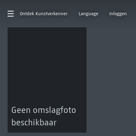
Ontdek
Kunstverkenner
Language
Inloggen
Geen omslagfoto
beschikbaar