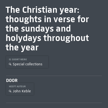
The Christian year:
thoughts in verse for
the sundays and
holydays throughout
the year
IS SOORT WERK
Special collections
DOOR
HEEFT AUTEUR
John Keble