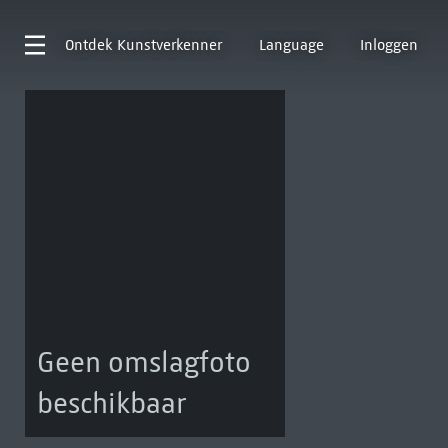
Ontdek
Kunstverkenner
Language
Inloggen
Geen omslagfoto
beschikbaar