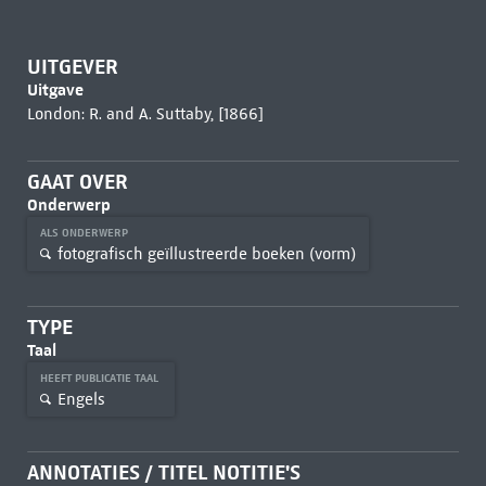
UITGEVER
Uitgave
London: R. and A. Suttaby, [1866]
GAAT OVER
Onderwerp
ALS ONDERWERP
fotografisch geïllustreerde boeken (vorm)
TYPE
Taal
HEEFT PUBLICATIE TAAL
Engels
ANNOTATIES / TITEL NOTITIE'S