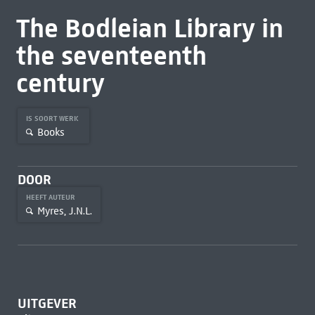
The Bodleian Library in
the seventeenth
century
IS SOORT WERK
Books
DOOR
HEEFT AUTEUR
Myres, J.N.L.
UITGEVER