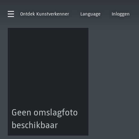
Ontdek
Kunstverkenner
Language
Inloggen
Geen omslagfoto
beschikbaar