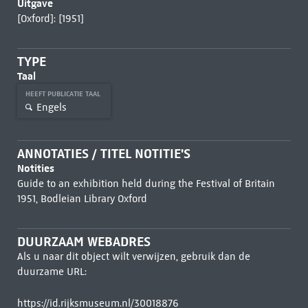
Uitgave
[Oxford]: [1951]
TYPE
Taal
HEEFT PUBLICATIE TAAL
Engels
ANNOTATIES / TITEL NOTITIE'S
Notities
Guide to an exhibition held during the Festival of Britain
1951, Bodleian Library Oxford
DUURZAAM WEBADRES
Als u naar dit object wilt verwijzen, gebruik dan de
duurzame URL:
https://id.rijksmuseum.nl/30018876