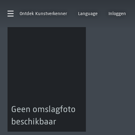
Ontdek
Kunstverkenner
Language
Inloggen
Geen omslagfoto
beschikbaar