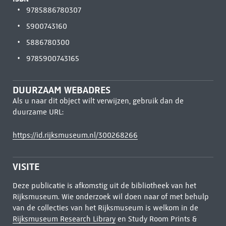
9785886780307
5900743160
5886780300
9785900743165
DUURZAAM WEBADRES
Als u naar dit object wilt verwijzen, gebruik dan de
duurzame URL:
https://id.rijksmuseum.nl/300268266
VISITE
Deze publicatie is afkomstig uit de bibliotheek van het
Rijksmuseum. Wie onderzoek wil doen naar of met behulp
van de collecties van het Rijksmuseum is welkom in de
Rijksmuseum Research Library
en Study Room Prints &