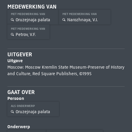
MEDEWERKING VAN
MET MEDEWERKING VAN
MET MEDEWERKING VAN
Oruzejnaja palata
Narozhnaya, V.I.
MET MEDEWERKING VAN
Petrov, V.F.
UITGEVER
Uitgave
Moscow: Moscow Kremlin State Museum-Preserve of History
and Culture, Red Square Publishers, ©1995
GAAT OVER
Persoon
ALS ONDERWERP
Oruzejnaja palata
Onderwerp