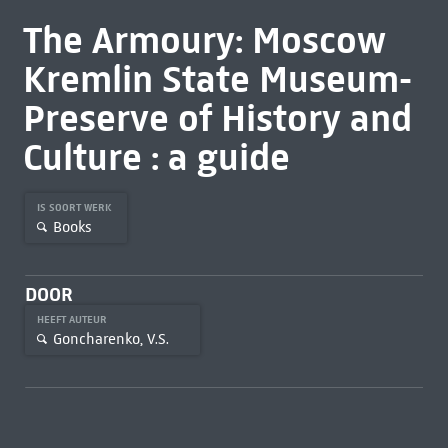
The Armoury: Moscow
Kremlin State Museum-
Preserve of History and
Culture : a guide
IS SOORT WERK
Books
DOOR
HEEFT AUTEUR
Goncharenko, V.S.