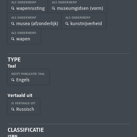
ALS ONDERWERP
ALS ONDERWERP
wapenrusting
museumgidsen (vorm)
ALS ONDERWERP
ALS ONDERWERP
musea (afzonderlijk)
kunstnijverheid
ALS ONDERWERP
wapen
TYPE
Taal
HEEFT PUBLICATIE TAAL
Engels
Vertaald uit
IS VERTAALD UIT
Russisch
CLASSIFICATIE
ISBN