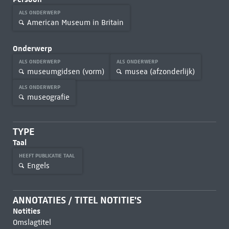
ALS ONDERWERP
American Museum in Britain
Onderwerp
ALS ONDERWERP
ALS ONDERWERP
museumgidsen (vorm)
musea (afzonderlijk)
ALS ONDERWERP
museografie
TYPE
Taal
HEEFT PUBLICATIE TAAL
Engels
ANNOTATIES / TITEL NOTITIE'S
Notities
Omslagtitel