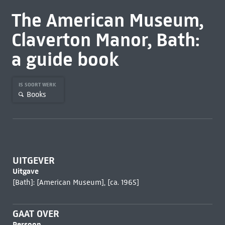
The American Museum,
Claverton Manor, Bath:
a guide book
IS SOORT WERK
Books
UITGEVER
Uitgave
[Bath]: [American Museum], [ca. 1965]
GAAT OVER
Persoon