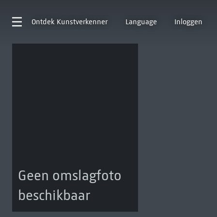
Ontdek
Kunstverkenner
Language
Inloggen
Geen omslagfoto
beschikbaar