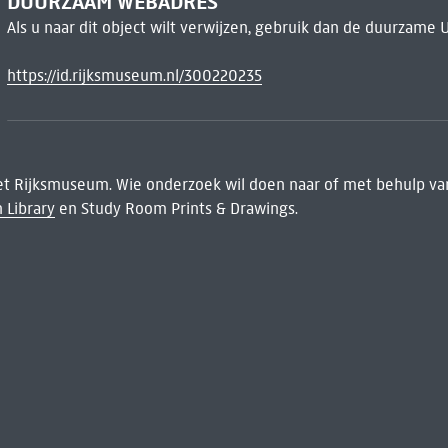
DUURZAAM WEBADRES
Als u naar dit object wilt verwijzen, gebruik dan de duurzame 
https://id.rijksmuseum.nl/300220235
het Rijksmuseum. Wie onderzoek wil doen naar of met behulp van
 Library
en Study Room Prints & Drawings.