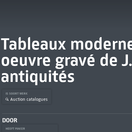
Tableaux modernes
oeuvre gravé de J.
antiquités
IS SOORT WERK
Auction catalogues
DOOR
HEEFT MAKER