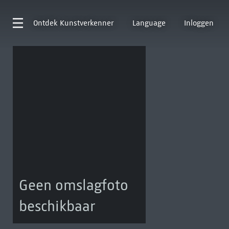
Ontdek
Kunstverkenner
Language
Inloggen
Geen omslagfoto
beschikbaar