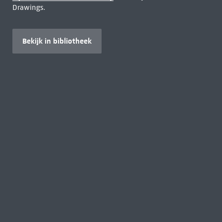
Drawings.
Bekijk in bibliotheek