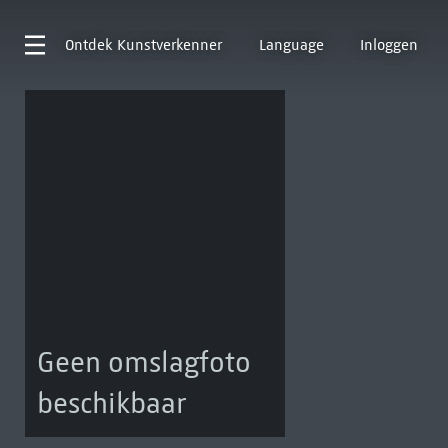
Ontdek
Kunstverkenner
Language
Inloggen
Geen omslagfoto
beschikbaar