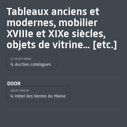
Tableaux anciens et
modernes, mobilier
XVIIIe et XIXe siècles,
objets de vitrine... [etc.]
IS SOORT WERK
Auction catalogues
DOOR
HEEFT MAKER
Hôtel des Ventes du Maine