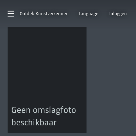
Ontdek
Kunstverkenner
Language
Inloggen
Geen omslagfoto
beschikbaar