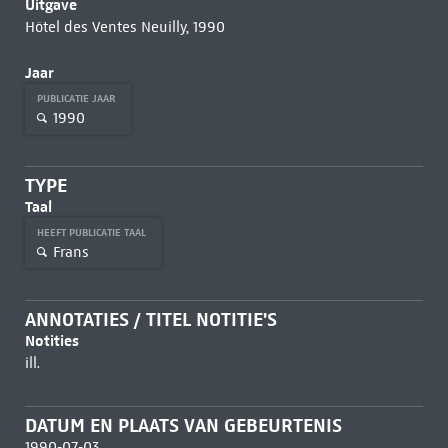
Uitgave
Hôtel des Ventes Neuilly, 1990
Jaar
PUBLICATIE JAAR
1990
TYPE
Taal
HEEFT PUBLICATIE TAAL
Frans
ANNOTATIES / TITEL NOTITIE'S
Notities
ill.
DATUM EN PLAATS VAN GEBEURTENIS
1990-07-03