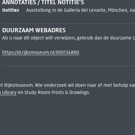
ANNOTATIES / TITEL NOTITIE'S
Notities
Ausstellung in de Galleria del Levante, München, Ju
DUURZAAM WEBADRES
Als u naar dit object wilt verwijzen, gebruik dan de duurzame 
https://id.rijksmuseum.nl/300134860
het Rijksmuseum. Wie onderzoek wil doen naar of met behulp van
 Library
en Study Room Prints & Drawings.