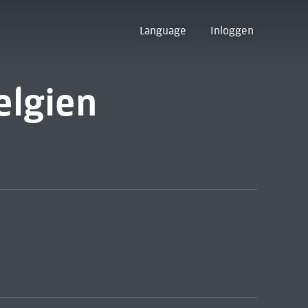
Language
Inloggen
elgien