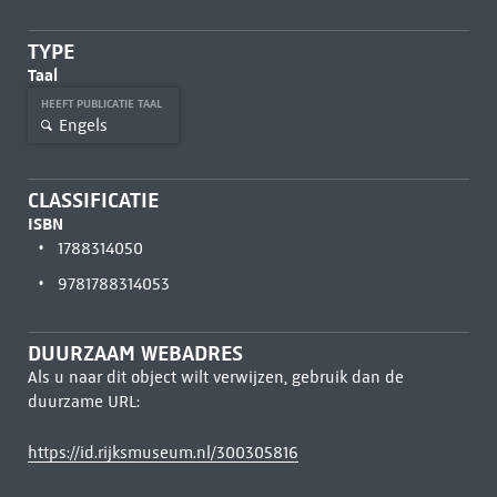
TYPE
Taal
HEEFT PUBLICATIE TAAL
Engels
CLASSIFICATIE
ISBN
1788314050
9781788314053
DUURZAAM WEBADRES
Als u naar dit object wilt verwijzen, gebruik dan de
duurzame URL:
https://id.rijksmuseum.nl/300305816