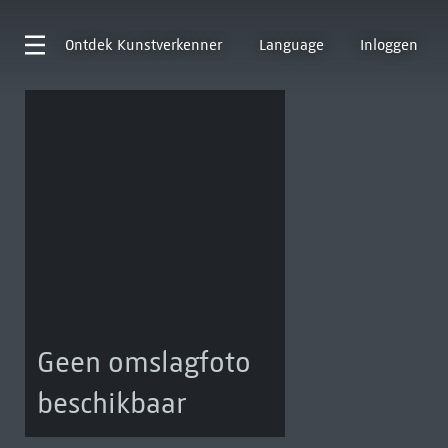
Ontdek
Kunstverkenner
Language
Inloggen
Geen omslagfoto
beschikbaar