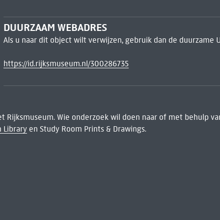
DUURZAAM WEBADRES
Als u naar dit object wilt verwijzen, gebruik dan de duurzame 
https://id.rijksmuseum.nl/300286735
het Rijksmuseum. Wie onderzoek wil doen naar of met behulp van
 Library
en Study Room Prints & Drawings.