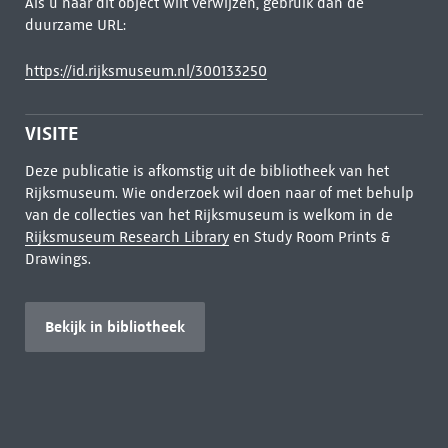
Als u naar dit object wilt verwijzen, gebruik dan de
duurzame URL:
https://id.rijksmuseum.nl/300133250
VISITE
Deze publicatie is afkomstig uit de bibliotheek van het
Rijksmuseum. Wie onderzoek wil doen naar of met behulp
van de collecties van het Rijksmuseum is welkom in de
Rijksmuseum Research Library
en Study Room Prints &
Drawings.
Bekijk in bibliotheek