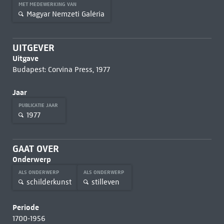
MET MEDEWERKING VAN
Magyar Nemzeti Galéria
UITGEVER
Uitgave
Budapest: Corvina Press, 1977
Jaar
PUBLICATIE JAAR
1977
GAAT OVER
Onderwerp
ALS ONDERWERP
ALS ONDERWERP
schilderkunst
stilleven
Periode
1700-1956