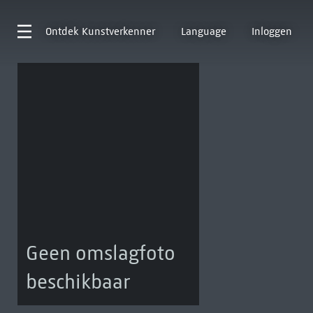
Ontdek
Kunstverkenner
Language
Inloggen
Geen omslagfoto
beschikbaar