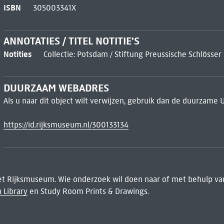
ISBN
305003341X
ANNOTATIES / TITEL NOTITIE'S
Notities
Collectie: Potsdam / Stiftung Preussische Schlösse
DUURZAAM WEBADRES
Als u naar dit object wilt verwijzen, gebruik dan de duurzame 
https://id.rijksmuseum.nl/300133134
het Rijksmuseum. Wie onderzoek wil doen naar of met behulp van
 Library
en Study Room Prints & Drawings.