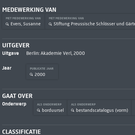
MEDEWERKING VAN
MET MEDEWERKING VAN
MET MEDEWERKING VAN
Evers, Susanne
Stiftung Preussische Schlösser und Gär
UITGEVER
Uitgave
Berlin: Akademie Verl, 2000
Jaar
PUBLICATIE JAAR
2000
GAAT OVER
Onderwerp
ALS ONDERWERP
ALS ONDERWERP
borduursel
bestandscatalogus (vorm)
CLASSIFICATIE