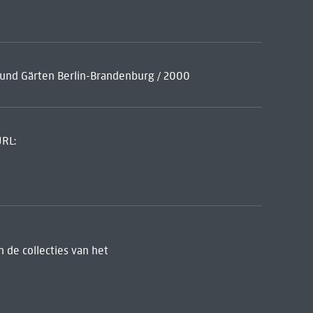
r und Gärten Berlin-Brandenburg / 2000
URL:
 de collecties van het