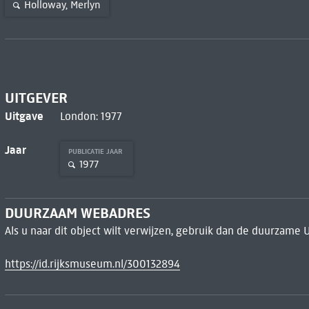
Holloway, Merlyn
UITGEVER
Uitgave
London: 1977
Jaar
PUBLICATIE JAAR
1977
DUURZAAM WEBADRES
Als u naar dit object wilt verwijzen, gebruik dan de duurzame 
https://id.rijksmuseum.nl/300132894