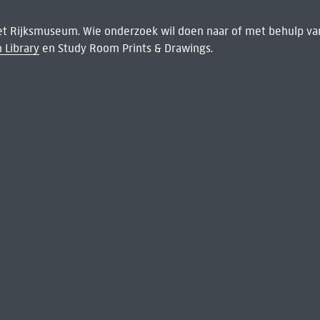
het Rijksmuseum. Wie onderzoek wil doen naar of met behulp van
 Library
en Study Room Prints & Drawings.