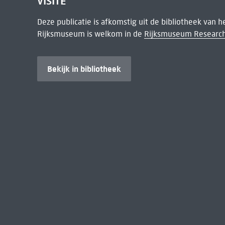
VISITE
Deze publicatie is afkomstig uit de bibliotheek van 
Rijksmuseum is welkom in de
Rijksmuseum Research
Bekijk in bibliotheek