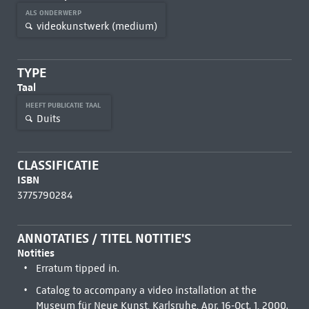
ALS ONDERWERP
videokunstwerk (medium)
TYPE
Taal
HEEFT PUBLICATIE TAAL
Duits
CLASSIFICATIE
ISBN
3775790284
ANNOTATIES / TITEL NOTITIE'S
Notities
Erratum tipped in.
Catalog to accompany a video installation at the
Museum für Neue Kunst, Karlsruhe, Apr. 16-Oct. 1, 2000.