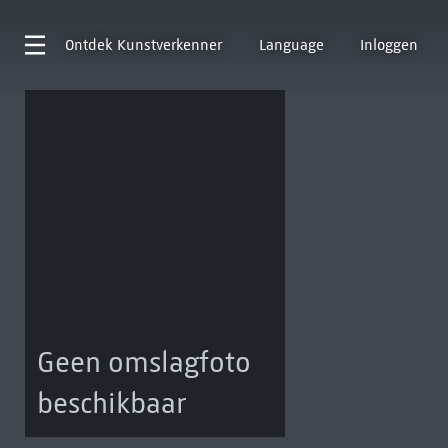
Ontdek
Kunstverkenner
Language
Inloggen
Geen omslagfoto
beschikbaar