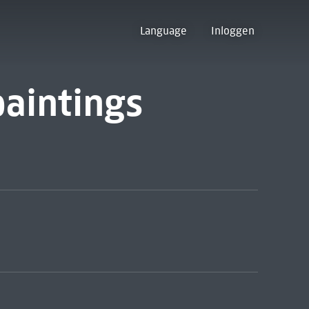
Language
Inloggen
paintings