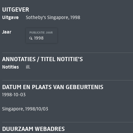
UITGEVER
Uitgave
Sotheby's Singapore, 1998
Jaar
PUBLICATIE JAAR
1998
ANNOTATIES / TITEL NOTITIE'S
Notities
ill.
DATUM EN PLAATS VAN GEBEURTENIS
1998-10-03
Singapore, 1998/10/03
DUURZAAM WEBADRES