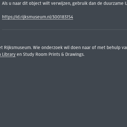
Als u naar dit object wilt verwijzen, gebruik dan de duurzame 
https://id.rijksmuseum.nl/300183154
het Rijksmuseum. Wie onderzoek wil doen naar of met behulp van
 Library
en Study Room Prints & Drawings.