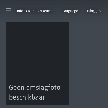
Ontdek
Kunstverkenner
Language
Inloggen
Geen omslagfoto
beschikbaar