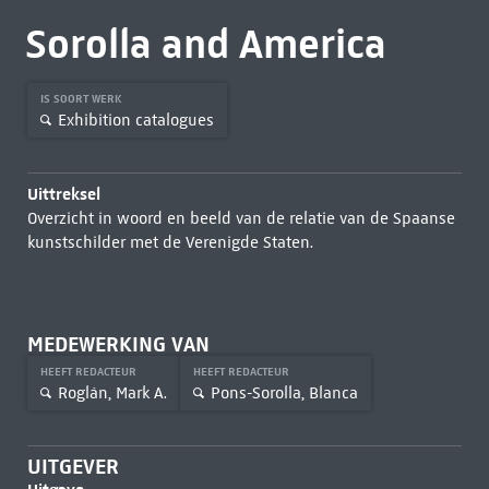
Sorolla and America
IS SOORT WERK
Exhibition catalogues
Uittreksel
Overzicht in woord en beeld van de relatie van de Spaanse
kunstschilder met de Verenigde Staten.
MEDEWERKING VAN
HEEFT REDACTEUR
HEEFT REDACTEUR
Roglán, Mark A.
Pons-Sorolla, Blanca
UITGEVER