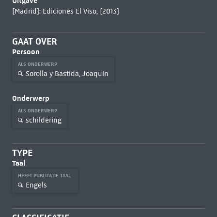
Uitgave
[Madrid]: Ediciones El Viso, [2013]
GAAT OVER
Persoon
ALS ONDERWERP
Sorolla y Bastida, Joaquín
Onderwerp
ALS ONDERWERP
schildering
TYPE
Taal
HEEFT PUBLICATIE TAAL
Engels