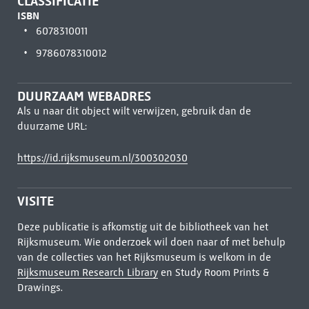
CLASSIFICATIE
ISBN
6078310011
9786078310012
DUURZAAM WEBADRES
Als u naar dit object wilt verwijzen, gebruik dan de
duurzame URL:
https://id.rijksmuseum.nl/300302030
VISITE
Deze publicatie is afkomstig uit de bibliotheek van het
Rijksmuseum. Wie onderzoek wil doen naar of met behulp
van de collecties van het Rijksmuseum is welkom in de
Rijksmuseum Research Library
en Study Room Prints &
Drawings.