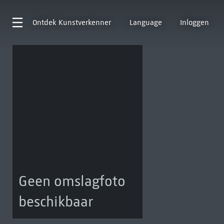
Ontdek
Kunstverkenner
Language
Inloggen
Geen omslagfoto
beschikbaar