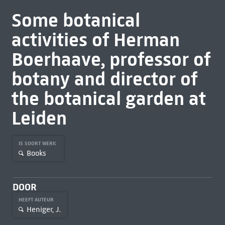
Some botanical
activities of Herman
Boerhaave, professor of
botany and director of
the botanical garden at
Leiden
IS SOORT WERK
Books
DOOR
HEEFT AUTEUR
Heniger, J.