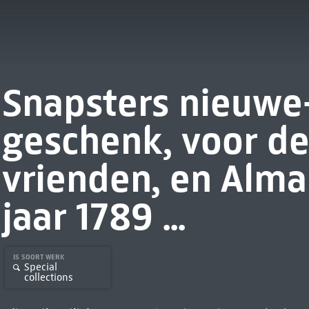
Snapsters nieuwe-
geschenk, voor de
vrienden, en Alma
jaar 1789 ...
IS SOORT WERK
Special
collections