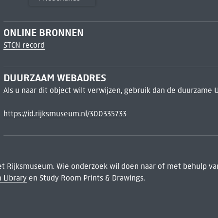
ONLINE BRONNEN
STCN record
DUURZAAM WEBADRES
Als u naar dit object wilt verwijzen, gebruik dan de duurzame 
https://id.rijksmuseum.nl/300335733
het Rijksmuseum. Wie onderzoek wil doen naar of met behulp van
 Library
en Study Room Prints & Drawings.