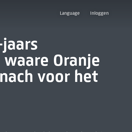
Language
Inloggen
jaars
 waare Oranje
nach voor het