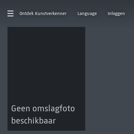
Ontdek
Kunstverkenner
Language
Inloggen
Geen omslagfoto
beschikbaar