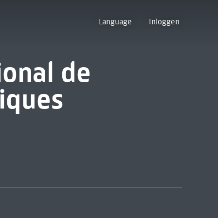
Language
Inloggen
ional de
iques