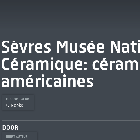
Sèvres Musée Nat
Céramique: céram
américaines
IS SOORT WERK
Books
DOOR
HEEFT AUTEUR