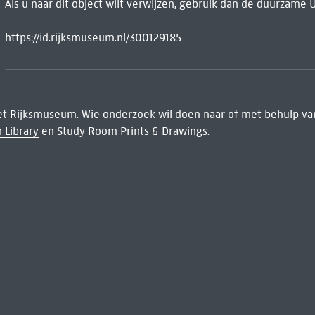
Als u naar dit object wilt verwijzen, gebruik dan de duurzame 
https://id.rijksmuseum.nl/300129185
het Rijksmuseum. Wie onderzoek wil doen naar of met behulp van
 Library
en Study Room Prints & Drawings.