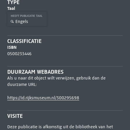
TYPE
Taal
HEEFT PUBLICATIE TAAL
Engels
CLASSIFICATIE
ISBN
0500233446
DUURZAAM WEBADRES
Als u naar dit object wilt verwijzen, gebruik dan de
duurzame URL:
https://id.rijksmuseum.nl/300295698
VISITE
Deze publicatie is afkomstig uit de bibliotheek van het