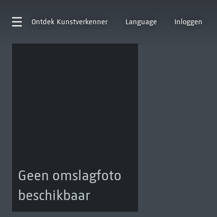
Ontdek
Kunstverkenner
Language
Inloggen
Geen omslagfoto
beschikbaar