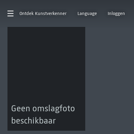
Ontdek
Kunstverkenner
Language
Inloggen
Geen omslagfoto
beschikbaar