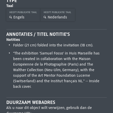
TYPE
Taal
HEEFT PUBLICATIE TAAL
HEEFT PUBLICATIE TAAL
Engels
Nederlands
ANNOTATIES / TITEL NOTITIE'S
Notities
Folder (21 cm) folded into the invitation (18 cm).
"The exhibition 'Samuel Fosso' in Huis Marseille has
been created in collaboration with the Maison
Européenne de la Photographie (Paris) and The
Walther Collection (Neu-Ulm, Germany), with the
support of the Art Mentor Foundation Lucerne
(Switserland) and the Institut français NL." -- Inside
back cover.
DUURZAAM WEBADRES
Als u naar dit object wilt verwijzen, gebruik dan de