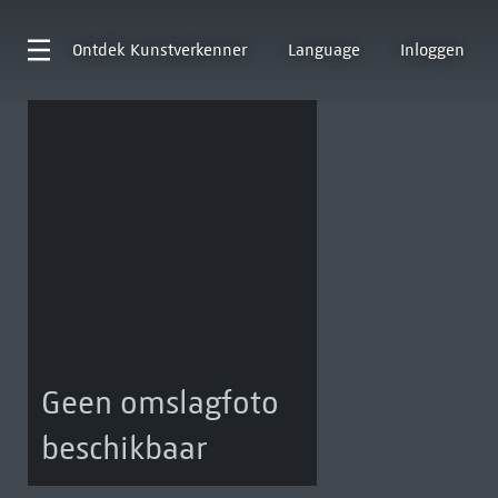
Ontdek
Kunstverkenner
Language
Inloggen
Geen omslagfoto
beschikbaar