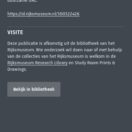
duurzame URL:
https://id.rijksmuseum.nl/300322426
VISITE
Deze publicatie is afkomstig uit de bibliotheek van het
Rijksmuseum. Wie onderzoek wil doen naar of met behulp
van de collecties van het Rijksmuseum is welkom in de
Rijksmuseum Research Library
en Study Room Prints &
Drawings.
Bekijk in bibliotheek