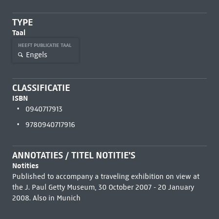
TYPE
Taal
HEEFT PUBLICATIE TAAL
Engels
CLASSIFICATIE
ISBN
0940717913
9780940717916
ANNOTATIES / TITEL NOTITIE'S
Notities
Published to accompany a traveling exhibition on view at
the J. Paul Getty Museum, 30 October 2007 - 20 January
2008. Also in Munich