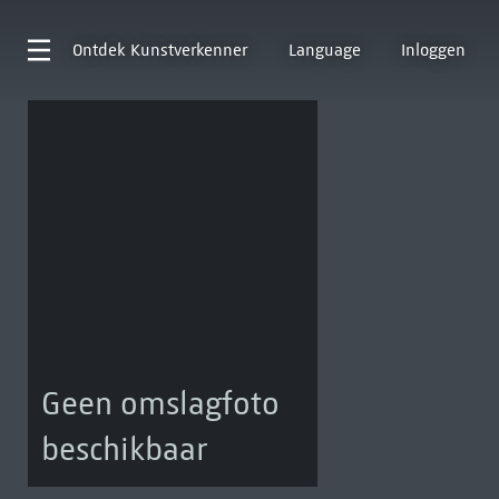
Ontdek
Kunstverkenner
Language
Inloggen
Geen omslagfoto
beschikbaar