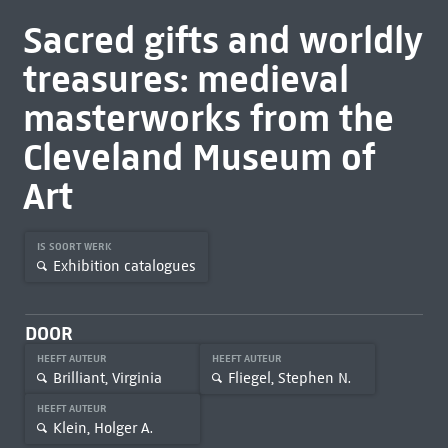
Sacred gifts and worldly
treasures: medieval
masterworks from the
Cleveland Museum of
Art
IS SOORT WERK
Exhibition catalogues
DOOR
HEEFT AUTEUR
HEEFT AUTEUR
Brilliant, Virginia
Fliegel, Stephen N.
HEEFT AUTEUR
Klein, Holger A.