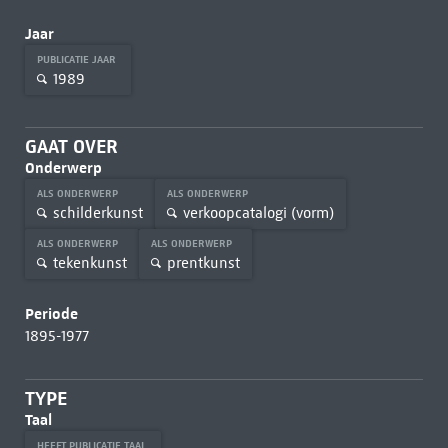
Jaar
PUBLICATIE JAAR
1989
GAAT OVER
Onderwerp
ALS ONDERWERP
ALS ONDERWERP
schilderkunst
verkoopcatalogi (vorm)
ALS ONDERWERP
ALS ONDERWERP
tekenkunst
prentkunst
Periode
1895-1977
TYPE
Taal
HEEFT PUBLICATIE TAAL