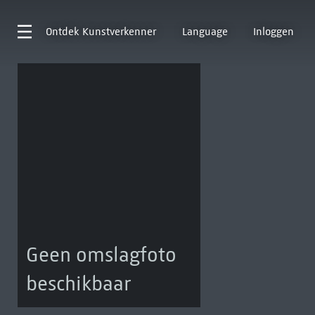
Ontdek
Kunstverkenner
Language
Inloggen
Geen omslagfoto
beschikbaar