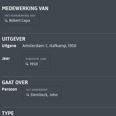
MEDEWERKING VAN
MET MEDEWERKING VAN
Robert Capa
UITGEVER
Uitgave
Amsterdam: C. Hafkamp, 1950
Jaar
PUBLICATIE JAAR
1950
GAAT OVER
Persoon
ALS ONDERWERP
Steinbeck, John
TYPE