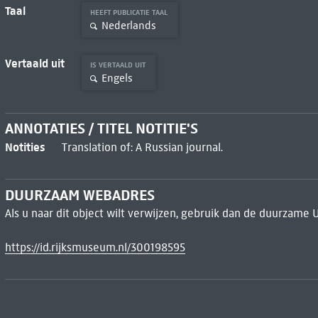
Taal
HEEFT PUBLICATIE TAAL
Nederlands
Vertaald uit
IS VERTAALD UIT
Engels
ANNOTATIES / TITEL NOTITIE'S
Notities
Translation of: A Russian journal.
DUURZAAM WEBADRES
Als u naar dit object wilt verwijzen, gebruik dan de duurzame 
https://id.rijksmuseum.nl/300198595