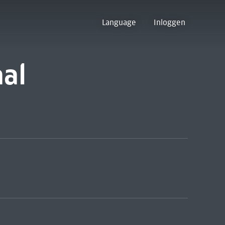
Language
Inloggen
aal