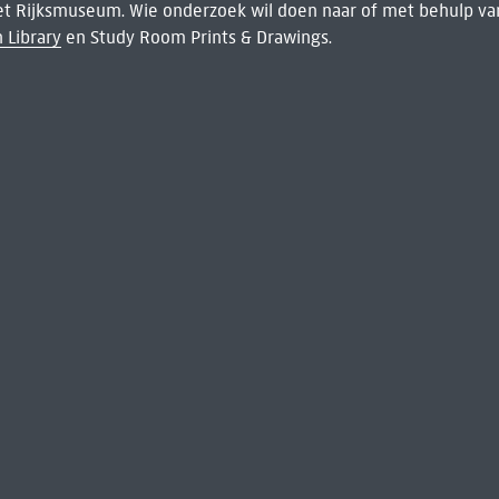
het Rijksmuseum. Wie onderzoek wil doen naar of met behulp van
 Library
en Study Room Prints & Drawings.