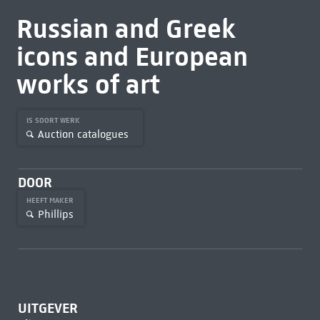
Russian and Greek
icons and European
works of art
IS SOORT WERK
Auction catalogues
DOOR
HEEFT MAKER
Phillips
UITGEVER