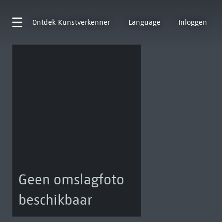
Ontdek
Kunstverkenner
Language
Inloggen
Geen omslagfoto
beschikbaar