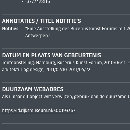
3777428116
ANNOTATIES / TITEL NOTITIE'S
Notities
"Eine Ausstellung des Bucerius Kunst Forums mit 
Antwerpen."
DATUM EN PLAATS VAN GEBEURTENIS
Tentoonstelling: Hamburg, Bucerius Kunst Forum, 2010/06/11-20
arkitektur og design, 2011/02/10-2011/05/22
DUURZAAM WEBADRES
Als u naar dit object wilt verwijzen, gebruik dan de duurzame 
https://id.rijksmuseum.nl/300193367