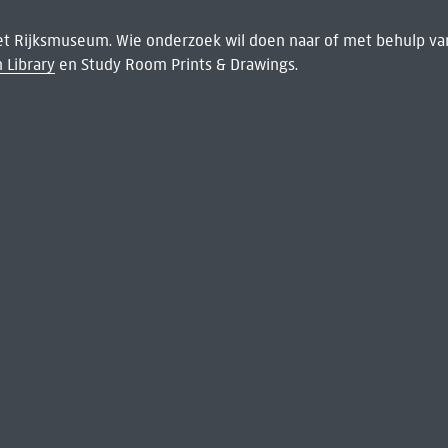
het Rijksmuseum. Wie onderzoek wil doen naar of met behulp van
 Library
en Study Room Prints & Drawings.