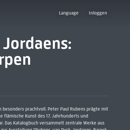
Language
Inloggen
 Jordaens:
rpen
 besonders prachtvoll. Peter Paul Rubens prägte mit
 flämische Kunst des 17. Jahrhunderts und
ar. Das Katalogbuch versammelt zentrale Werke aus
r Ausstellung "Rubens, van Dyck, Jordaens. Barock