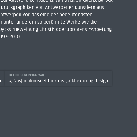
d Druckgraphiken von Antwerpener Künstlern aus
ntwerpen vor, das eine der bedeutendsten
n unter anderem so berühmte Werke wie die
Dycks "Beweinung Christi" oder Jordaens' "Anbetung
19.9.2010.
MET MEDEWERKING VAN
n
Nasjonalmuseet for kunst, arkitektur og design