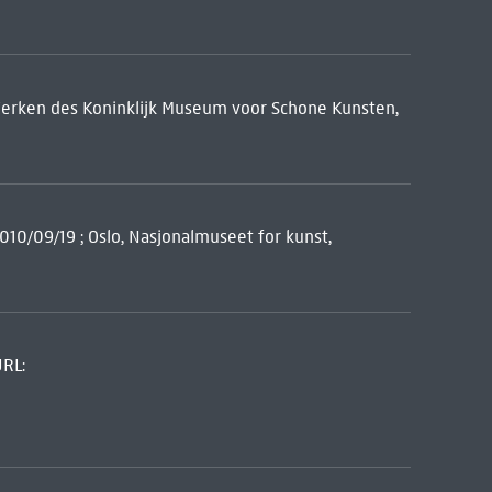
Werken des Koninklijk Museum voor Schone Kunsten,
10/09/19 ; Oslo, Nasjonalmuseet for kunst,
URL: