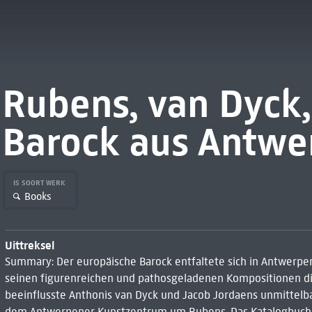
Rubens, van Dyck,
Barock aus Antwe
IS SOORT WERK
Books
Uittreksel
Summary: Der europäische Barock entfaltete sich in Antwerpen
seinen figurenreichen und pathosgeladenen Kompositionen die
beeinflusste Anthonis van Dyck und Jacob Jordaens unmittelb
dem Antwerpener Kunstzentrum um Rubens. Das Katalogbuch zu