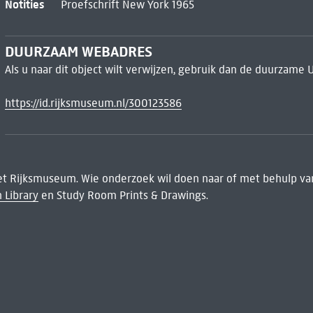
Notities
Proefschrift New York 1965
DUURZAAM WEBADRES
Als u naar dit object wilt verwijzen, gebruik dan de duurzame 
https://id.rijksmuseum.nl/300123586
het Rijksmuseum. Wie onderzoek wil doen naar of met behulp van
 Library
en Study Room Prints & Drawings.