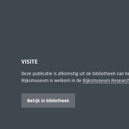
VISITE
Deze publicatie is afkomstig uit de bibliotheek van 
Rijksmuseum is welkom in de
Rijksmuseum Research
Bekijk in bibliotheek