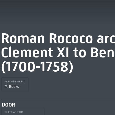
Roman Rococo arc
Clement XI to Ben
(1700-1758)
IS SOORT WERK
Books
DOOR
HEEFT AUTEUR