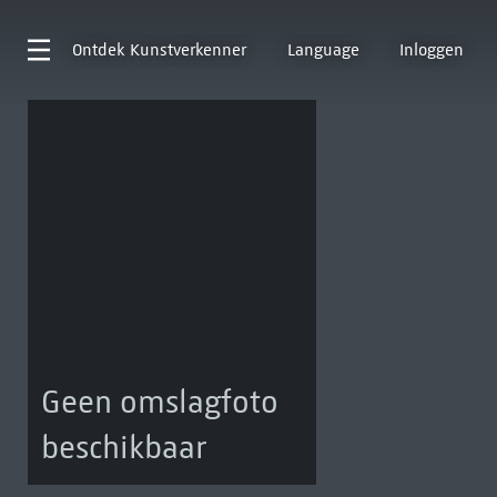
Ontdek
Kunstverkenner
Language
Inloggen
Geen omslagfoto
beschikbaar