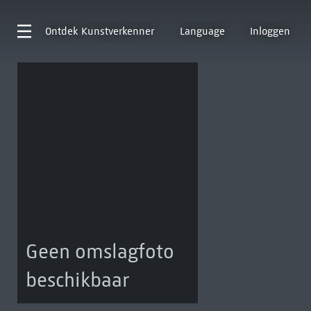
Ontdek
Kunstverkenner
Language
Inloggen
Geen omslagfoto
beschikbaar