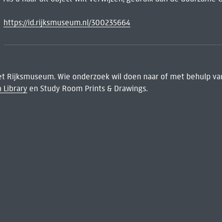
https://id.rijksmuseum.nl/300235664
het Rijksmuseum. Wie onderzoek wil doen naar of met behulp van
 Library
en Study Room Prints & Drawings.