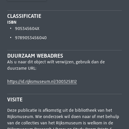
CLASSIFICATIE
ISBN
905345604X
9789053456040
DUURZAAM WEBADRES
Als u naar dit object wilt verwijzen, gebruik dan de
duurzame URL:
https://id.rijksmuseum.nl/300325812
VISITE
Deze publicatie is afkomstig uit de bibliotheek van het
Rijksmuseum. Wie onderzoek wil doen naar of met behulp
van de collecties van het Rijksmuseum is welkom in de