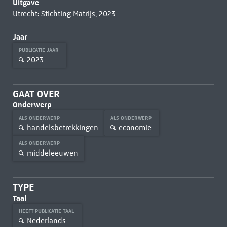
Uitgave
Utrecht: Stichting Matrijs, 2023
Jaar
PUBLICATIE JAAR
2023
GAAT OVER
Onderwerp
ALS ONDERWERP
ALS ONDERWERP
handelsbetrekkingen
economie
ALS ONDERWERP
middeleeuwen
TYPE
Taal
HEEFT PUBLICATIE TAAL
Nederlands