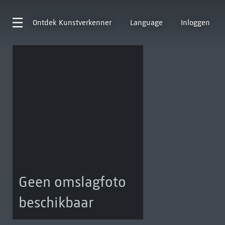
Ontdek
Kunstverkenner
Language
Inloggen
Geen omslagfoto
beschikbaar