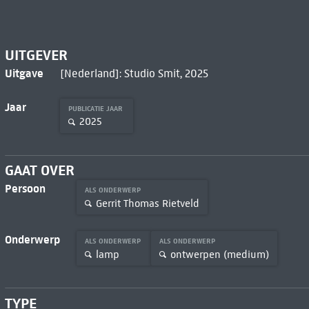
UITGEVER
Uitgave
[Nederland]: Studio Smit, 2025
Jaar
PUBLICATIE JAAR
2025
GAAT OVER
Persoon
ALS ONDERWERP
Gerrit Thomas Rietveld
Onderwerp
ALS ONDERWERP
ALS ONDERWERP
lamp
ontwerpen (medium)
TYPE