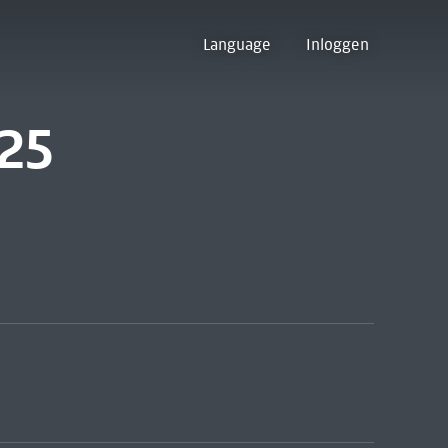
Language
Inloggen
925