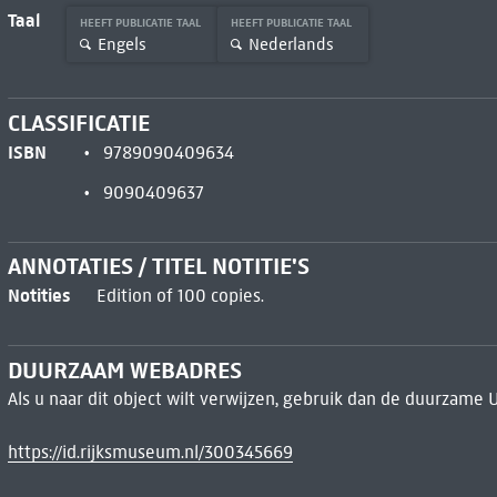
Taal
HEEFT PUBLICATIE TAAL
HEEFT PUBLICATIE TAAL
Engels
Nederlands
CLASSIFICATIE
ISBN
9789090409634
9090409637
ANNOTATIES / TITEL NOTITIE'S
Notities
Edition of 100 copies.
DUURZAAM WEBADRES
Als u naar dit object wilt verwijzen, gebruik dan de duurzame 
https://id.rijksmuseum.nl/300345669