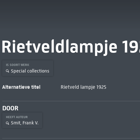
Rietveldlampje 1
IS SOORT WERK
Special collections
Alternatieve titel
Rietveld lampje 1925
DOOR
HEEFT AUTEUR
Smit, Frank V.