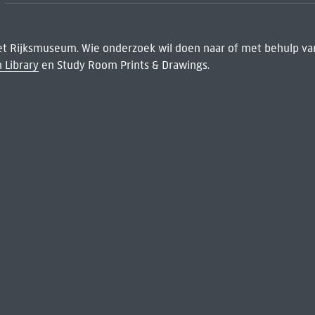
het Rijksmuseum. Wie onderzoek wil doen naar of met behulp van
 Library
en Study Room Prints & Drawings.