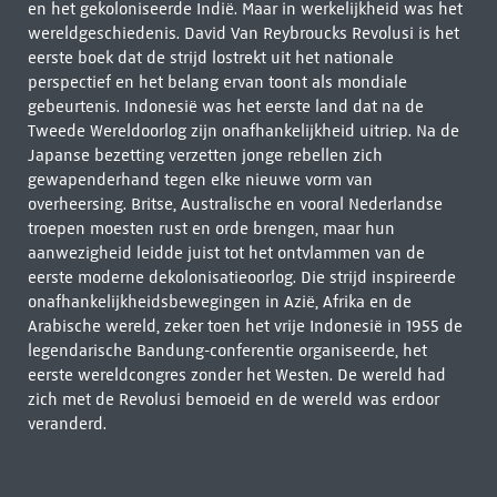
en het gekoloniseerde Indië. Maar in werkelijkheid was het
wereldgeschiedenis. David Van Reybroucks Revolusi is het
eerste boek dat de strijd lostrekt uit het nationale
perspectief en het belang ervan toont als mondiale
gebeurtenis. Indonesië was het eerste land dat na de
Tweede Wereldoorlog zijn onafhankelijkheid uitriep. Na de
Japanse bezetting verzetten jonge rebellen zich
gewapenderhand tegen elke nieuwe vorm van
overheersing. Britse, Australische en vooral Nederlandse
troepen moesten rust en orde brengen, maar hun
aanwezigheid leidde juist tot het ontvlammen van de
eerste moderne dekolonisatieoorlog. Die strijd inspireerde
onafhankelijkheidsbewegingen in Azië, Afrika en de
Arabische wereld, zeker toen het vrije Indonesië in 1955 de
legendarische Bandung-conferentie organiseerde, het
eerste wereldcongres zonder het Westen. De wereld had
zich met de Revolusi bemoeid en de wereld was erdoor
veranderd.