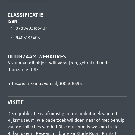
CLASSIFICATIE
ISBN
9789403183404
9403183403
DUURZAAM WEBADRES
Als u naar dit object wilt verwijzen, gebruik dan de
duurzame URL:
https://id.rijksmuseum.nl/300308595
VISITE
Deze publicatie is afkomstig uit de bibliotheek van het
Rijksmuseum. Wie onderzoek wil doen naar of met behulp
van de collecties van het Rijksmuseum is welkom in de
Rijksmuseum Research Library
en Study Room Prints &