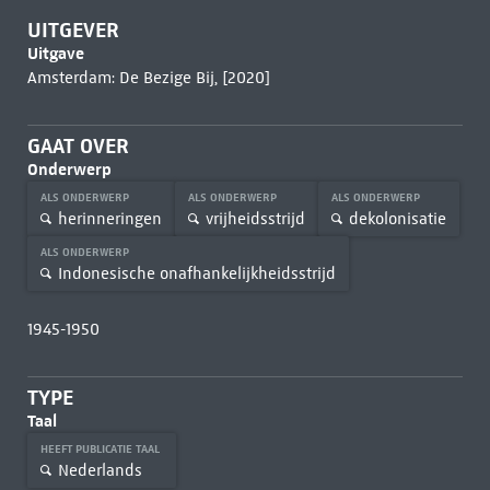
UITGEVER
Uitgave
Amsterdam: De Bezige Bij, [2020]
GAAT OVER
Onderwerp
ALS ONDERWERP
ALS ONDERWERP
ALS ONDERWERP
herinneringen
vrijheidsstrijd
dekolonisatie
ALS ONDERWERP
Indonesische onafhankelijkheidsstrijd
1945-1950
TYPE
Taal
HEEFT PUBLICATIE TAAL
Nederlands