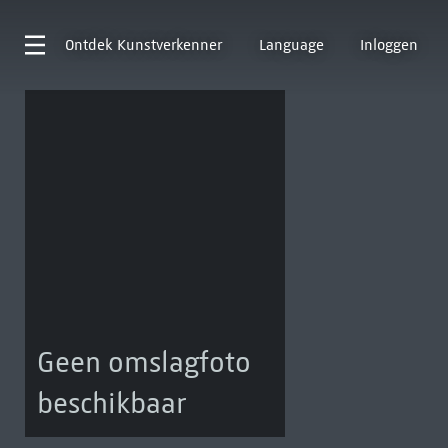
Ontdek
Kunstverkenner
Language
Inloggen
Geen omslagfoto
beschikbaar