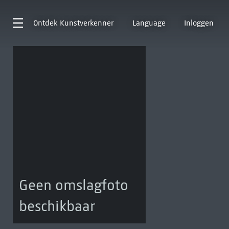
Ontdek
Kunstverkenner
Language
Inloggen
Geen omslagfoto
beschikbaar