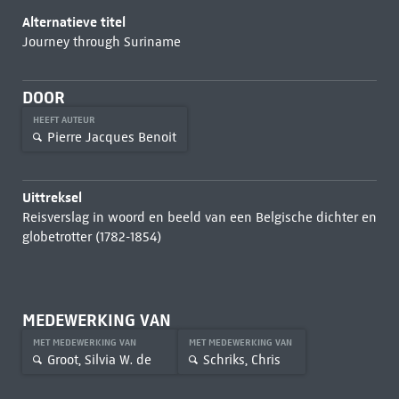
Alternatieve titel
Journey through Suriname
DOOR
HEEFT AUTEUR
Pierre Jacques Benoit
Uittreksel
Reisverslag in woord en beeld van een Belgische dichter en
globetrotter (1782-1854)
MEDEWERKING VAN
MET MEDEWERKING VAN
MET MEDEWERKING VAN
Groot, Silvia W. de
Schriks, Chris