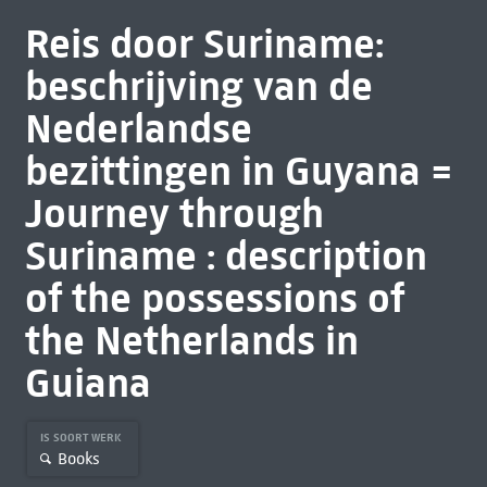
Reis door Suriname:
beschrijving van de
Nederlandse
bezittingen in Guyana =
Journey through
Suriname : description
of the possessions of
the Netherlands in
Guiana
IS SOORT WERK
Books