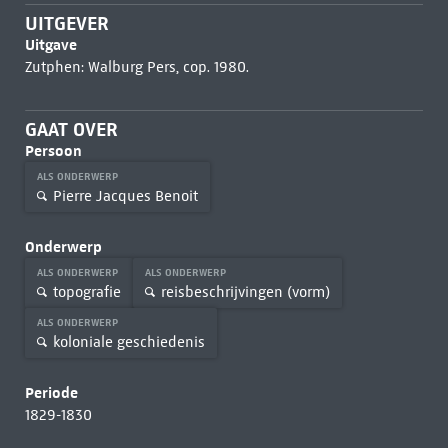
UITGEVER
Uitgave
Zutphen: Walburg Pers, cop. 1980.
GAAT OVER
Persoon
ALS ONDERWERP
Pierre Jacques Benoit
Onderwerp
ALS ONDERWERP
ALS ONDERWERP
topografie
reisbeschrijvingen (vorm)
ALS ONDERWERP
koloniale geschiedenis
Periode
1829-1830