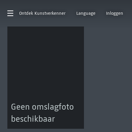
Ontdek
Kunstverkenner
Language
Inloggen
Geen omslagfoto
beschikbaar