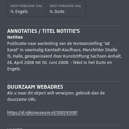
HEEFT PUBLICATIE TAAL
HEEFT PUBLICATIE TAAL
Engels
Duits
ANNOTATIES / TITEL NOTITIE'S
Notities
Publicatie naar aanleiding van de tentoonstelling "48
Karat" in voormalig Karstadt-Kaufhaus, Mansfelder Straße
15, Halle, georganiseerd door Kunststiftung Sachsen-Anhalt,
26. April 2008 tot 30. Juni 2008. - Tekst in het Duits en
Engels.
DUURZAAM WEBADRES
Als u naar dit object wilt verwijzen, gebruik dan de
duurzame URL:
https://id.rijksmuseum.nl/300293081