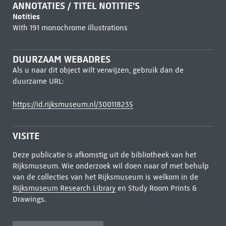
ANNOTATIES / TITEL NOTITIE'S
Notities
With 191 monochrome illustrations
DUURZAAM WEBADRES
Als u naar dit object wilt verwijzen, gebruik dan de
duurzame URL:
https://id.rijksmuseum.nl/300118235
VISITE
Deze publicatie is afkomstig uit de bibliotheek van het
Rijksmuseum. Wie onderzoek wil doen naar of met behulp
van de collecties van het Rijksmuseum is welkom in de
Rijksmuseum Research Library
en Study Room Prints &
Drawings.