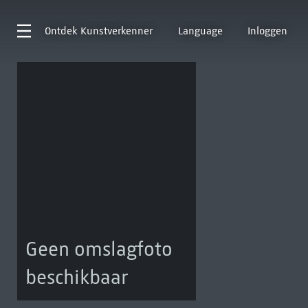
Ontdek
Kunstverkenner
Language
Inloggen
Geen omslagfoto
beschikbaar