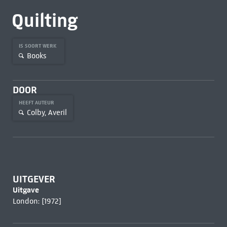
Quilting
IS SOORT WERK
Books
DOOR
HEEFT AUTEUR
Colby, Averil
UITGEVER
Uitgave
London: [1972]