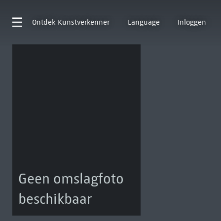
Ontdek
Kunstverkenner
Language
Inloggen
Geen omslagfoto
beschikbaar