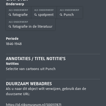
Onderwerp
ALS ONDERWERP
ALS ONDERWERP
ALS ONDERWERP
fotografie
spotprent
Punch
ALS ONDERWERP
fotografie in de literatuur
Periode
1846-1948
ANNOTATIES / TITEL NOTITIE'S
Notities
Selectie van cartoons uit Punch
DUURZAAM WEBADRES
Als u naar dit object wilt verwijzen, gebruik dan de
duurzame URL:
https://id.rijksmuseum.nl/300117871