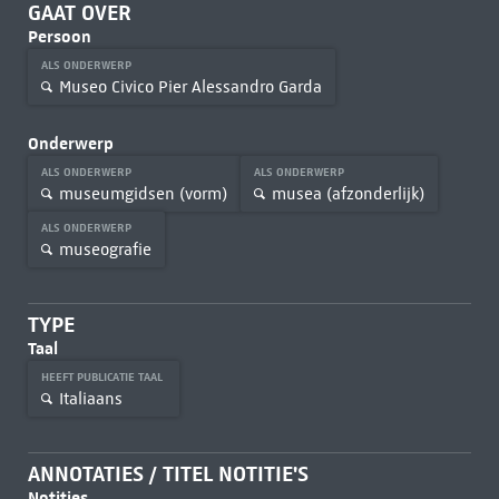
GAAT OVER
Persoon
ALS ONDERWERP
Museo Civico Pier Alessandro Garda
Onderwerp
ALS ONDERWERP
ALS ONDERWERP
museumgidsen (vorm)
musea (afzonderlijk)
ALS ONDERWERP
museografie
TYPE
Taal
HEEFT PUBLICATIE TAAL
Italiaans
ANNOTATIES / TITEL NOTITIE'S
Notities