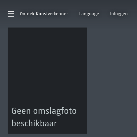
Ontdek
Kunstverkenner
Language
Inloggen
Geen omslagfoto
beschikbaar