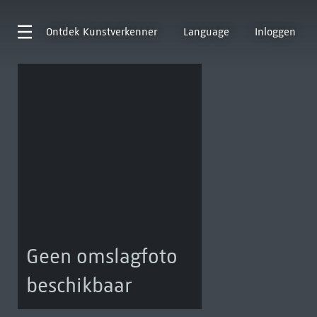
Ontdek
Kunstverkenner
Language
Inloggen
Geen omslagfoto
beschikbaar