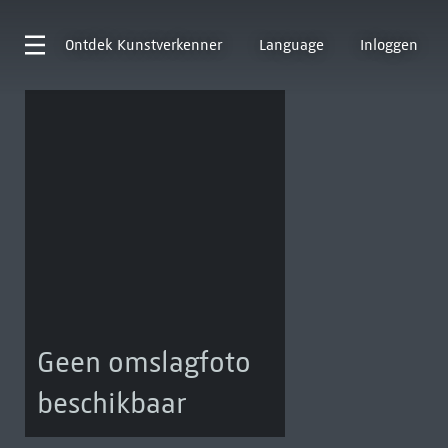
Ontdek
Kunstverkenner
Language
Inloggen
Geen omslagfoto
beschikbaar