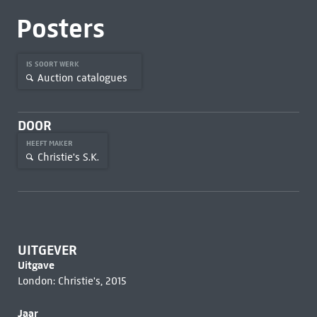
Posters
IS SOORT WERK
Auction catalogues
DOOR
HEEFT MAKER
Christie's S.K.
UITGEVER
Uitgave
London: Christie's, 2015
Jaar