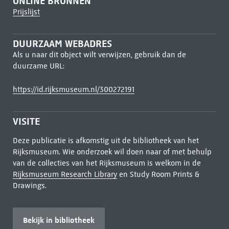
ONLINE BRONNEN
Prijslijst
DUURZAAM WEBADRES
Als u naar dit object wilt verwijzen, gebruik dan de
duurzame URL:
https://id.rijksmuseum.nl/300272191
VISITE
Deze publicatie is afkomstig uit de bibliotheek van het
Rijksmuseum. Wie onderzoek wil doen naar of met behulp
van de collecties van het Rijksmuseum is welkom in de
Rijksmuseum Research Library
en Study Room Prints &
Drawings.
Bekijk in bibliotheek