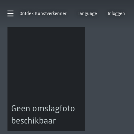
Ontdek
Kunstverkenner
Language
Inloggen
Geen omslagfoto
beschikbaar