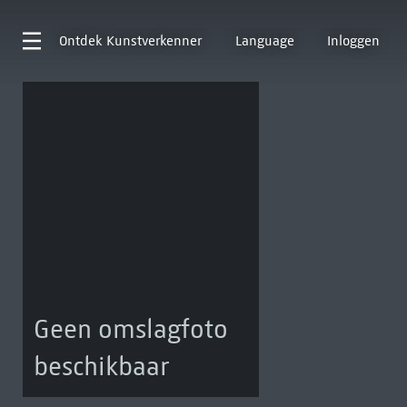
Ontdek
Kunstverkenner
Language
Inloggen
Geen omslagfoto
beschikbaar