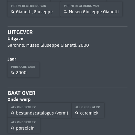
MET MEDEWERKING VAN
MET MEDEWERKING VAN
Gianetti, Giuseppe
Museo Giuseppe Gianetti
UITGEVER
Uitgave
Saronno: Museo Giuseppe Gianetti, 2000
Jaar
PUBLICATIE JAAR
2000
GAAT OVER
Onderwerp
ALS ONDERWERP
ALS ONDERWERP
bestandscatalogus (vorm)
ceramiek
ALS ONDERWERP
porselein