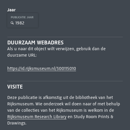
Jaar
PUBLICATIE JAAR
1982
DUURZAAM WEBADRES
Als u naar dit object wilt verwijzen, gebruik dan de
duurzame URL:
https://id.rijksmuseum.nl/300115010
VISITE
Deze publicatie is afkomstig uit de bibliotheek van het
Rijksmuseum. Wie onderzoek wil doen naar of met behulp
van de collecties van het Rijksmuseum is welkom in de
Rijksmuseum Research Library
en Study Room Prints &
Drawings.