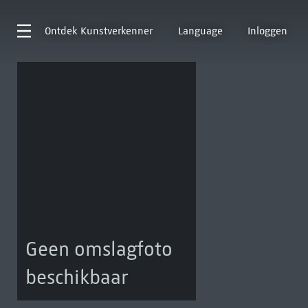
Ontdek
Kunstverkenner
Language
Inloggen
Geen omslagfoto
beschikbaar