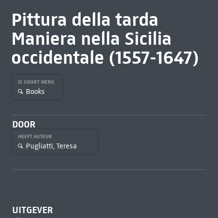
Pittura della tarda
Maniera nella Sicilia
occidentale (1557-1647)
IS SOORT WERK
Books
DOOR
HEEFT AUTEUR
Pugliatti, Teresa
UITGEVER