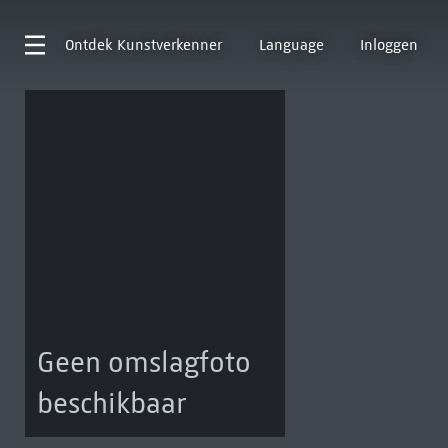
Ontdek
Kunstverkenner
Language
Inloggen
Geen omslagfoto
beschikbaar