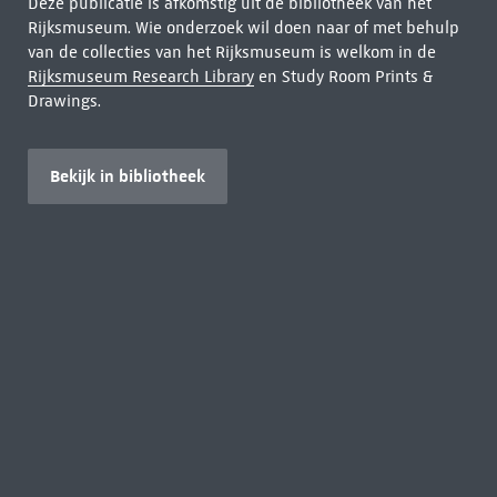
Deze publicatie is afkomstig uit de bibliotheek van het
Rijksmuseum. Wie onderzoek wil doen naar of met behulp
van de collecties van het Rijksmuseum is welkom in de
Rijksmuseum Research Library
en Study Room Prints &
Drawings.
Bekijk in bibliotheek