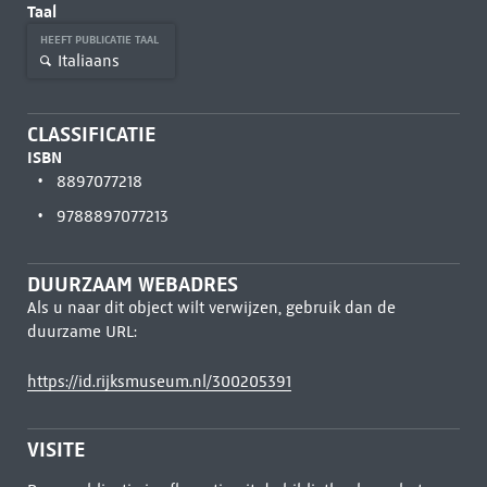
Taal
HEEFT PUBLICATIE TAAL
Italiaans
CLASSIFICATIE
ISBN
8897077218
9788897077213
DUURZAAM WEBADRES
Als u naar dit object wilt verwijzen, gebruik dan de
duurzame URL:
https://id.rijksmuseum.nl/300205391
VISITE