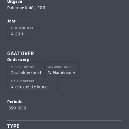
Uitgave
Palermo: Kalós, 2011
Jaar
PUBLICATIE JAAR
2011
GAAT OVER
Onderwerp
ALS ONDERWERP
ALS ONDERWERP
schilderkunst
Maniërisme
ALS ONDERWERP
christelijke kunst
Periode
1550-1650
TYPE